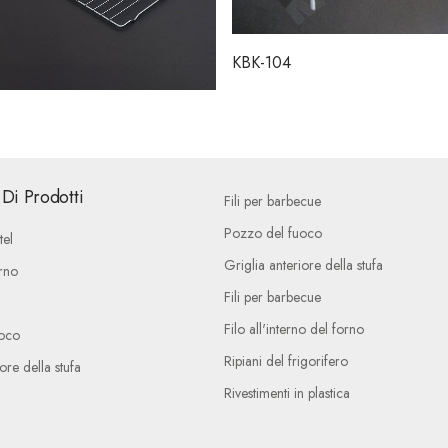
KBK-104
Di Prodotti
Fili per barbecue
Pozzo del fuoco
tel
Griglia anteriore della stufa
rno
Fili per barbecue
Filo all'interno del forno
oco
Ripiani del frigorifero
ore della stufa
Rivestimenti in plastica