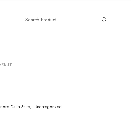
KSK-111
riore Della Stufa
,
Uncategorized