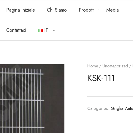
Pagina Iniziale
Chi Siamo
Prodotti
Media
Contattaci
IT
Home
/
Uncategorized
/ 
KSK-111
Categories:
Griglia Ante