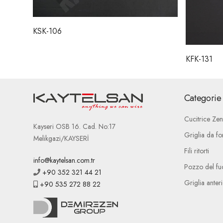
KSK-106
KFK-131
Categorie 
Cucitrice Zen
Kayseri OSB 16. Cad. No:17
Griglia da fo
Melikgazi/KAYSERİ
Fili ritorti
info@kaytelsan.com.tr
Pozzo del fu
+90 352 321 44 21
Griglia anteri
+90 535 272 88 22