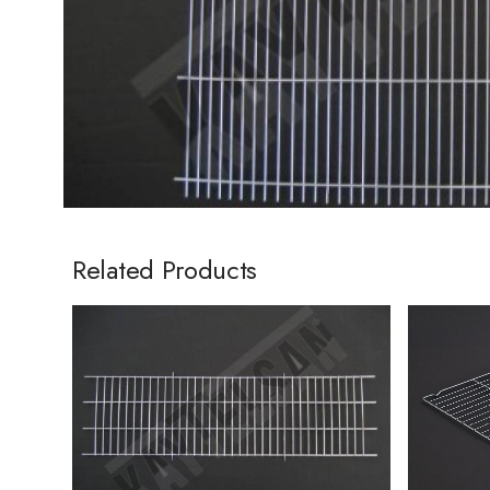
Related Products