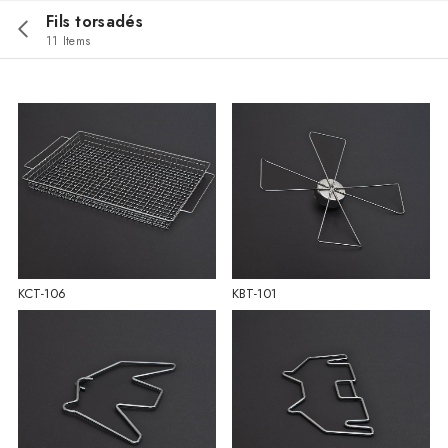
Fils torsadés
11 Items
KCT-106
KBT-101