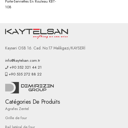
Porte-Serviettes En Rouleau KBT-
108
Kayseri OSB 16. Cad. No:17 Melikgazi/KAYSERİ
info@kaytelsan.com.tr
+90 352 321 44 21
+90 535 272 88 22
Catégories De Produits
Agrafes Zentel
Grille de four
Rail latéral de four