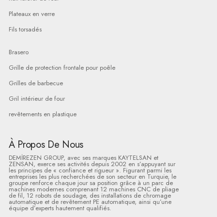
Plateaux en verre
Fils torsadés
Brasero
Grille de protection frontale pour poêle
Grilles de barbecue
Gril intérieur de four
revêtements en plastique
À Propos De Nous
DEMİREZEN GROUP, avec ses marques KAYTELSAN et
ZENSAN, exerce ses activités depuis 2002 en s’appuyant sur
les principes de « confiance et rigueur ». Figurant parmi les
entreprises les plus recherchées de son secteur en Turquie, le
groupe renforce chaque jour sa position grâce à un parc de
machines modernes comprenant 12 machines CNC de pliage
de fil, 12 robots de soudage, des installations de chromage
automatique et de revêtement PE automatique, ainsi qu’une
équipe d’experts hautement qualifiés.