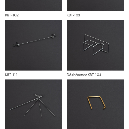
KBT-102
KBT-103
KBT-111
Désinfectant KBT-104