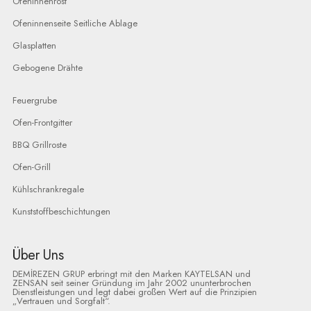
Ofeninnenrost
Ofeninnenseite Seitliche Ablage
Glasplatten
Gebogene Drähte
Feuergrube
Ofen-Frontgitter
BBQ Grillroste
Ofen-Grill
Kühlschrankregale
Kunststoffbeschichtungen
Über Uns
DEMİREZEN GRUP erbringt mit den Marken KAYTELSAN und
ZENSAN seit seiner Gründung im Jahr 2002 ununterbrochen
Dienstleistungen und legt dabei großen Wert auf die Prinzipien
„Vertrauen und Sorgfalt“.