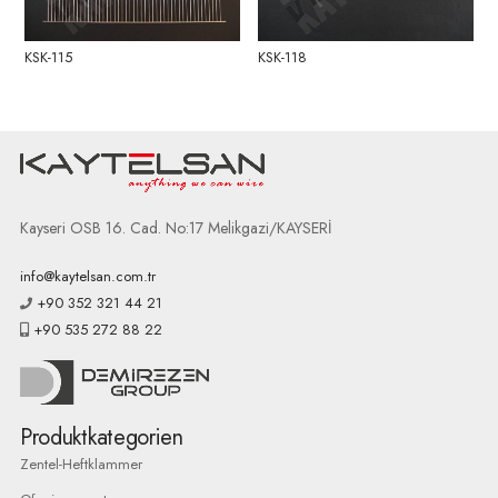
KSK-115
KSK-118
Kayseri OSB 16. Cad. No:17 Melikgazi/KAYSERİ
info@kaytelsan.com.tr
+90 352 321 44 21
+90 535 272 88 22
Produktkategorien
Zentel-Heftklammer