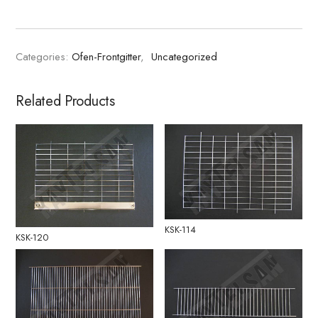
Categories:
Ofen-Frontgitter
,
Uncategorized
Related Products
KSK-114
KSK-120