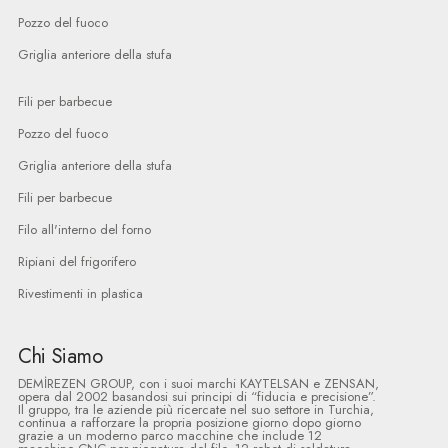
Pozzo del fuoco
Griglia anteriore della stufa
Fili per barbecue
Pozzo del fuoco
Griglia anteriore della stufa
Fili per barbecue
Filo all'interno del forno
Ripiani del frigorifero
Rivestimenti in plastica
Chi Siamo
DEMİREZEN GROUP, con i suoi marchi KAYTELSAN e ZENSAN,
opera dal 2002 basandosi sui principi di “fiducia e precisione”.
Il gruppo, tra le aziende più ricercate nel suo settore in Turchia,
continua a rafforzare la propria posizione giorno dopo giorno
grazie a un moderno parco macchine che include 12