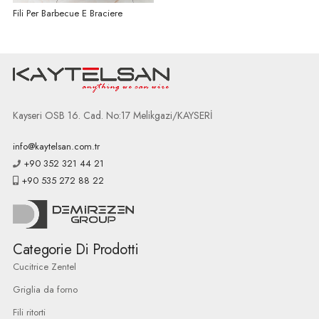
Fili Per Barbecue E Braciere
Kayseri OSB 16. Cad. No:17 Melikgazi/KAYSERİ
info@kaytelsan.com.tr
+90 352 321 44 21
+90 535 272 88 22
Categorie Di Prodotti
Cucitrice Zentel
Griglia da forno
Fili ritorti