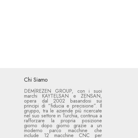
Chi Siamo
DEMİREZEN GROUP, con i suoi
marchi KAYTELSAN e ZENSAN,
opera dal 2002 basandosi sui
principi di “fiducia e precisione”. Il
gruppo, tra le aziende più ricercate
nel suo settore in Turchia, continua a
rafforzare la propria posizione
giorno dopo giorno grazie a un
moderno parco macchine che
include 12 macchine CNC per