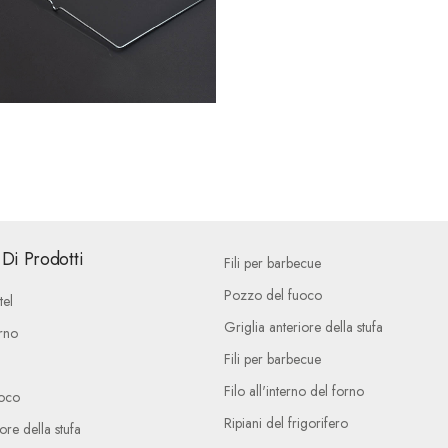
Di Prodotti
Fili per barbecue
Pozzo del fuoco
tel
Griglia anteriore della stufa
rno
Fili per barbecue
Filo all'interno del forno
oco
Ripiani del frigorifero
ore della stufa