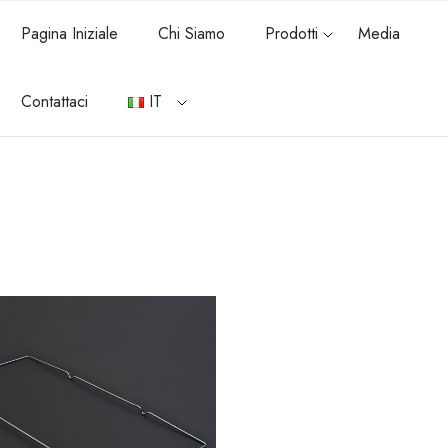
Pagina Iniziale
Chi Siamo
Prodotti
Media
Contattaci
IT