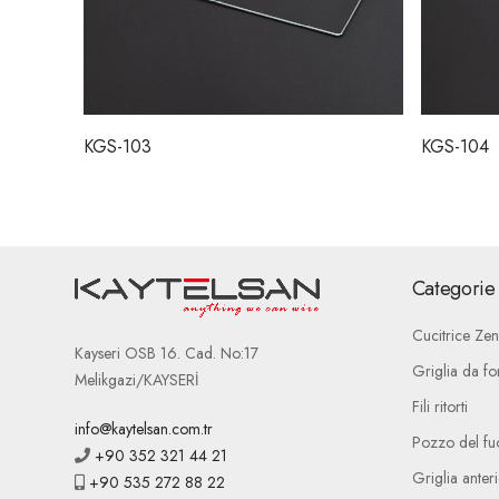
KGS-103
KGS-104
Categorie 
Cucitrice Zen
Kayseri OSB 16. Cad. No:17
Griglia da fo
Melikgazi/KAYSERİ
Fili ritorti
info@kaytelsan.com.tr
Pozzo del fu
+90 352 321 44 21
Griglia anteri
+90 535 272 88 22