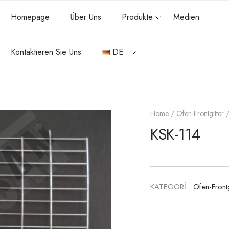
Homepage
Über Uns
Produkte
Medien
Kontaktieren Sie Uns
DE
Home
/
Ofen-Frontgitter
/
KSK-114
KATEGORİ :
Ofen-Frontg