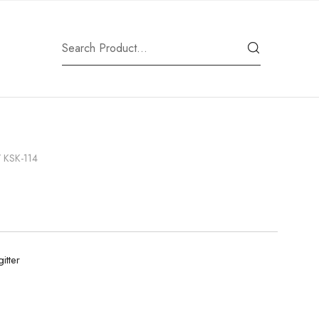
 KSK-114
itter