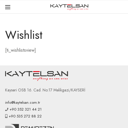
Wishlist
[ti_wishlistsview]
Kayseri OSB 16. Cad. No:17 Melikgazi/KAYSERİ
info@kaytelsan.com.tr
+90 352 321 44 21
+90 535 272 88 22