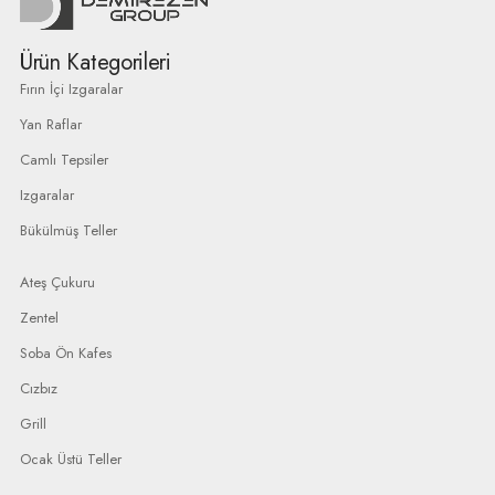
Ürün Kategorileri
Fırın İçi Izgaralar
Yan Raflar
Camlı Tepsiler
Izgaralar
Bükülmüş Teller
Ateş Çukuru
Zentel
Soba Ön Kafes
Cızbız
Grill
Ocak Üstü Teller