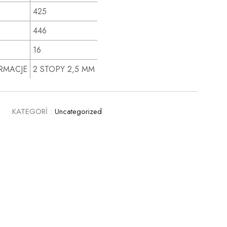
425
446
16
RMACJE
2 STOPY 2,5 MM
0
KATEGORİ :
Uncategorized