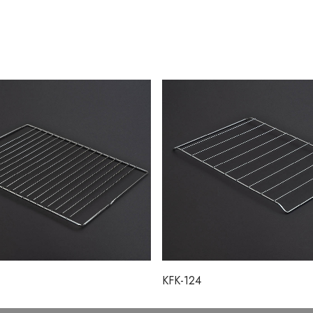
KFK-124