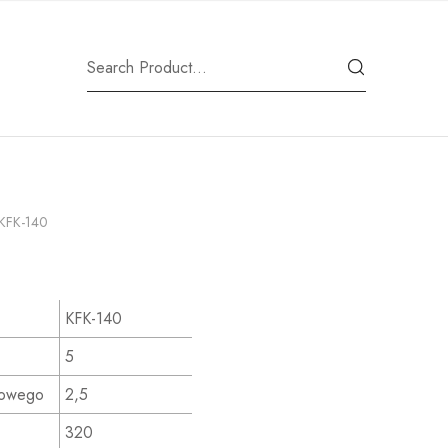
KFK-140
KFK-140
5
kowego
2,5
320