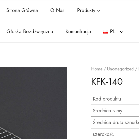
Strona Główna
O Nas
Produkty
Głoska Bezdźwięczna
Komunikacja
PL
Home
/
Uncategorized
/ 
KFK-140
Kod produktu
Średnica ramy
Średnica drutu sznur
szerokość