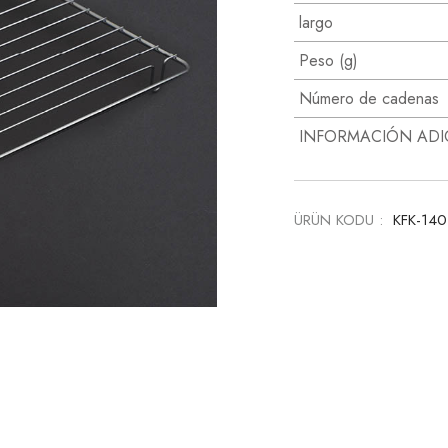
largo
Peso (g)
Número de cadenas
INFORMACIÓN ADI
ÜRÜN KODU :
KFK-14