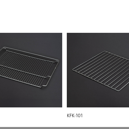
KFK-101