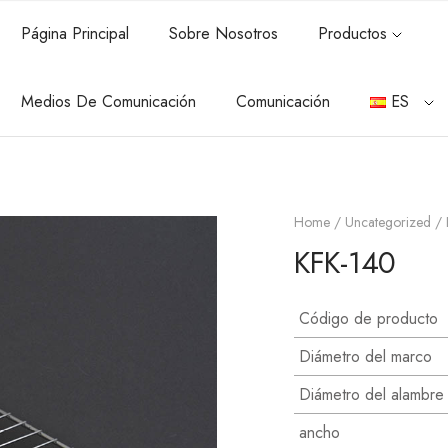
Página Principal
Sobre Nosotros
Productos
Medios De Comunicación
Comunicación
ES
Home
/
Uncategorized
/ 
KFK-140
Código de producto
Diámetro del marco
Diámetro del alambre 
ancho