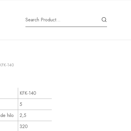
KFK-140
KFK-140
5
de hilo
2,5
320