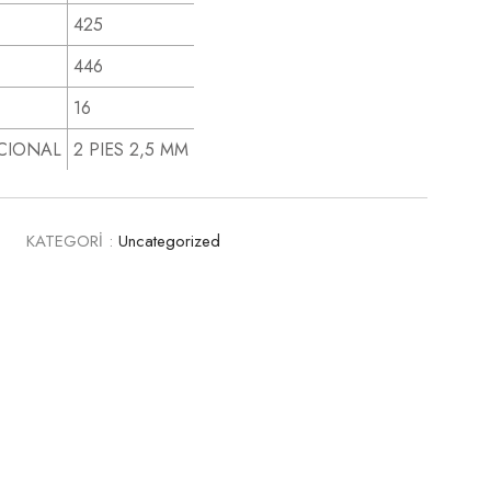
425
446
16
CIONAL
2 PIES 2,5 MM
0
KATEGORİ :
Uncategorized