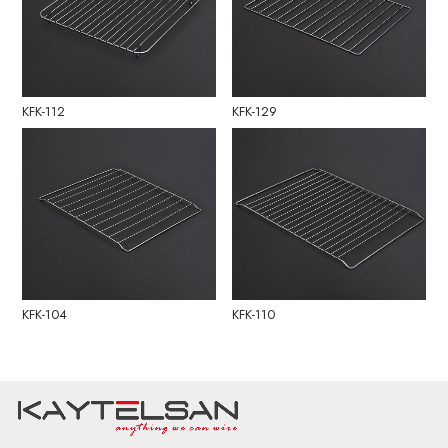
KFK-112
KFK-129
KFK-104
KFK-110