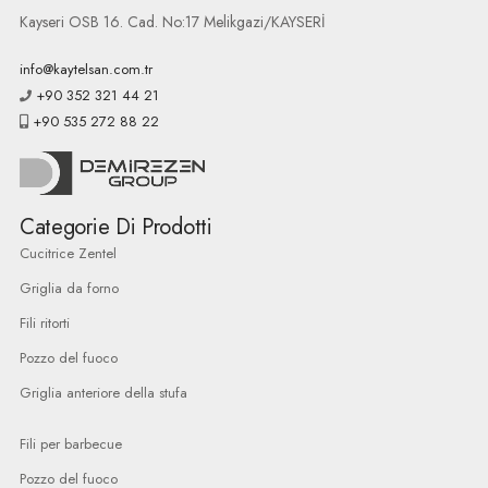
Kayseri OSB 16. Cad. No:17 Melikgazi/KAYSERİ
info@kaytelsan.com.tr
+90 352 321 44 21
+90 535 272 88 22
Categorie Di Prodotti
Cucitrice Zentel
Griglia da forno
Fili ritorti
Pozzo del fuoco
Griglia anteriore della stufa
Fili per barbecue
Pozzo del fuoco