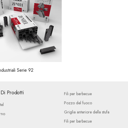
ndustriali Serie 92
Di Prodotti
Fili per barbecue
Pozzo del fuoco
tel
Griglia anteriore della stufa
rno
Fili per barbecue