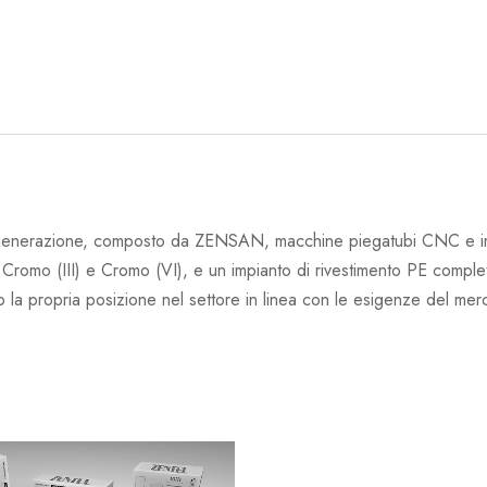
generazione, composto da ZENSAN, macchine piegatubi CNC e impia
Cromo (III) e Cromo (VI), e un impianto di rivestimento PE comple
 la propria posizione nel settore in linea con le esigenze del mer