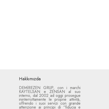
Hakkımızda
DEMİREZEN GRUP, con i marchi
KAYTELSAN e ZENSAN al suo
interno, dal 2002 ad oggi prosegue
ininterrottamente le proprie attività,
offrendo i suoi servizi con grande
attenzione ai principi di “fiducia e