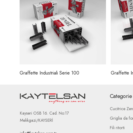
Graffette Industriali Serie 100
Graffette I
Categorie 
Cucitrice Zen
Kayseri OSB 16. Cad. No:17
Griglia da fo
Melikgazi/KAYSERİ
Fili ritorti