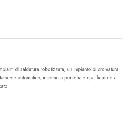
nti di saldatura robotizzata, un impianto di cromatura
tamente automatico, insieme a personale qualificato e a
cato.