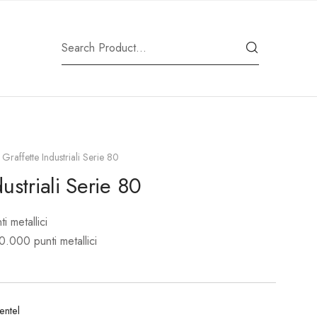
Graffette Industriali Serie 80
ustriali Serie 80
i metallici
0.000 punti metallici
entel