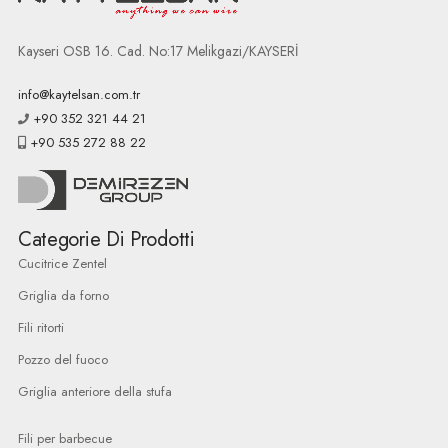
Kayseri OSB 16. Cad. No:17 Melikgazi/KAYSERİ
info@kaytelsan.com.tr
+90 352 321 44 21
+90 535 272 88 22
Categorie Di Prodotti
Cucitrice Zentel
Griglia da forno
Fili ritorti
Pozzo del fuoco
Griglia anteriore della stufa
Fili per barbecue