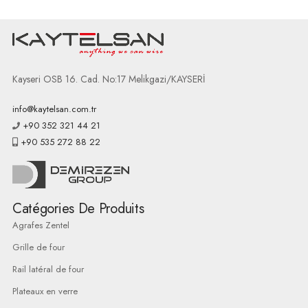
Kayseri OSB 16. Cad. No:17 Melikgazi/KAYSERİ
info@kaytelsan.com.tr
+90 352 321 44 21
+90 535 272 88 22
Catégories De Produits
Agrafes Zentel
Grille de four
Rail latéral de four
Plateaux en verre