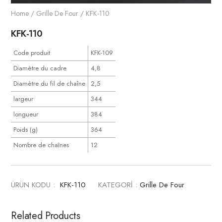
Home
/
Grille De Four
/ KFK-110
KFK-110
Code produit
KFK-109
Diamètre du cadre
4,8
Diamètre du fil de chaîne
2,5
largeur
344
longueur
384
Poids (g)
364
Nombre de chaînes
12
ÜRÜN KODU :
KFK-110
KATEGORİ :
Grille De Four
Related Products