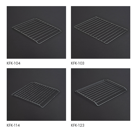
KFK-104
KFK-103
KFK-114
KFK-123