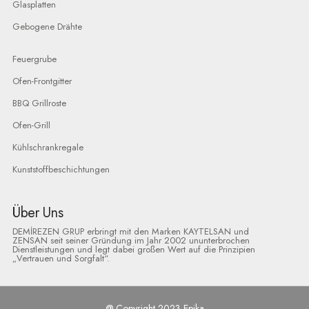
Glasplatten
Gebogene Drähte
Feuergrube
Ofen-Frontgitter
BBQ Grillroste
Ofen-Grill
Kühlschrankregale
Kunststoffbeschichtungen
Über Uns
DEMİREZEN GRUP erbringt mit den Marken KAYTELSAN und
ZENSAN seit seiner Gründung im Jahr 2002 ununterbrochen
Dienstleistungen und legt dabei großen Wert auf die Prinzipien
„Vertrauen und Sorgfalt“.
@ Copyright 2023 Epika