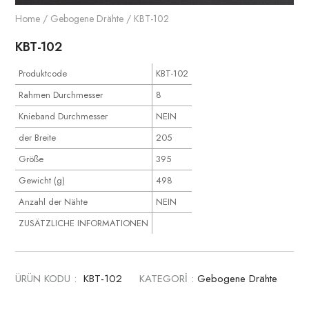
Home
/
Gebogene Drähte
/ KBT-102
KBT-102
Produktcode
KBT-102
Rahmen Durchmesser
8
Knieband Durchmesser
NEIN
der Breite
205
Größe
395
Gewicht (g)
498
Anzahl der Nähte
NEIN
ZUSÄTZLICHE INFORMATIONEN
ÜRÜN KODU :
KBT-102
KATEGORİ :
Gebogene Drähte