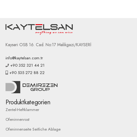
Kayseri OSB 16. Cad. No:17 Melikgazi/KAYSERİ
info@kaytelsan.com.tr
+90 352 321 44 21
+90 535 272 88 22
Produktkategorien
Zentel-Heftklammer
Ofeninnenrost
Ofeninnenseite Seitliche Ablage