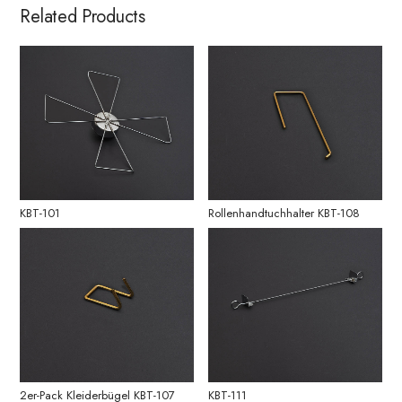
Related Products
KBT-101
Rollenhandtuchhalter KBT-108
2er-Pack Kleiderbügel KBT-107
KBT-111