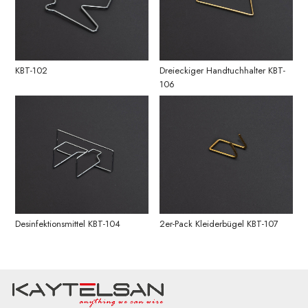
KBT-102
Dreieckiger Handtuchhalter KBT-
106
Desinfektionsmittel KBT-104
2er-Pack Kleiderbügel KBT-107