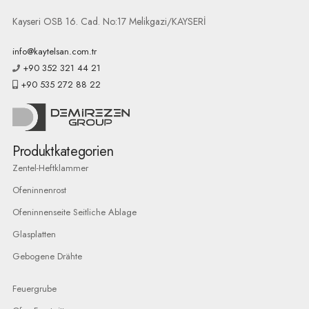
Kayseri OSB 16. Cad. No:17 Melikgazi/KAYSERİ
info@kaytelsan.com.tr
+90 352 321 44 21
+90 535 272 88 22
Produktkategorien
Zentel-Heftklammer
Ofeninnenrost
Ofeninnenseite Seitliche Ablage
Glasplatten
Gebogene Drähte
Feuergrube