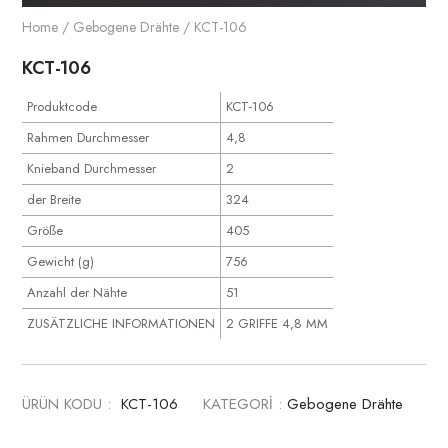
Home
/
Gebogene Drähte
/ KCT-106
KCT-106
Produktcode
KCT-106
Rahmen Durchmesser
4,8
Knieband Durchmesser
2
der Breite
324
Größe
405
Gewicht (g)
756
Anzahl der Nähte
51
ZUSÄTZLICHE INFORMATIONEN
2 GRIFFE 4,8 MM
ÜRÜN KODU :
KCT-106
KATEGORİ :
Gebogene Drähte