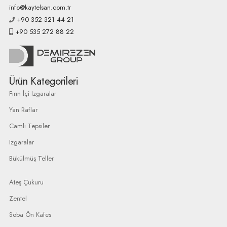
info@kaytelsan.com.tr
+90 352 321 44 21
+90 535 272 88 22
Ürün Kategorileri
Fırın İçi Izgaralar
Yan Raflar
Camlı Tepsiler
Izgaralar
Bükülmüş Teller
Ateş Çukuru
Zentel
Soba Ön Kafes