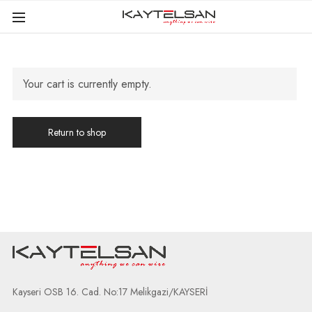
Your cart is currently empty.
Return to shop
Kayseri OSB 16. Cad. No:17 Melikgazi/KAYSERİ