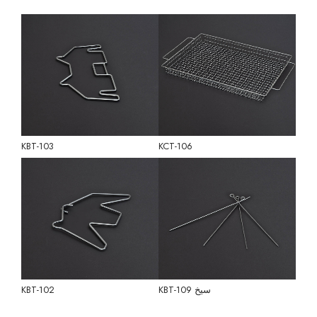
KBT-103
KCT-106
سيخ KBT-109
KBT-102