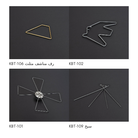
KBT-102
رف مناشف مثلث KBT-106
سيخ KBT-109
KBT-101