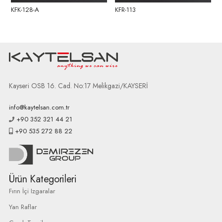
KFK-128-A
KFR-113
Kayseri OSB 16. Cad. No:17 Melikgazi/KAYSERİ
info@kaytelsan.com.tr
+90 352 321 44 21
+90 535 272 88 22
Ürün Kategorileri
Fırın İçi Izgaralar
Yan Raflar