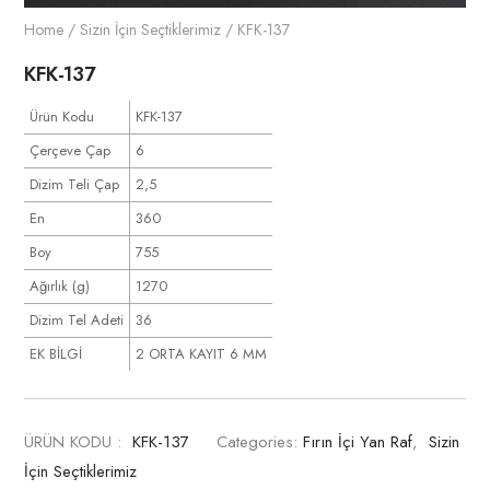
Home
/
Sizin İçin Seçtiklerimiz
/ KFK-137
KFK-137
Ürün Kodu
KFK-137
Çerçeve Çap
6
Dizim Teli Çap
2,5
En
360
Boy
755
Ağırlık (g)
1270
Dizim Tel Adeti
36
EK BİLGİ
2 ORTA KAYIT 6 MM
ÜRÜN KODU :
KFK-137
Categories:
Fırın İçi Yan Raf
,
Sizin
İçin Seçtiklerimiz