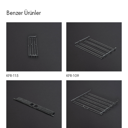
Benzer Ürünler
KFR-115
KFR-109