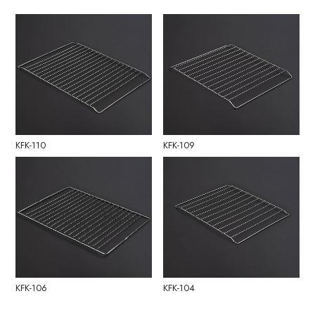
KFK-110
KFK-109
KFK-106
KFK-104