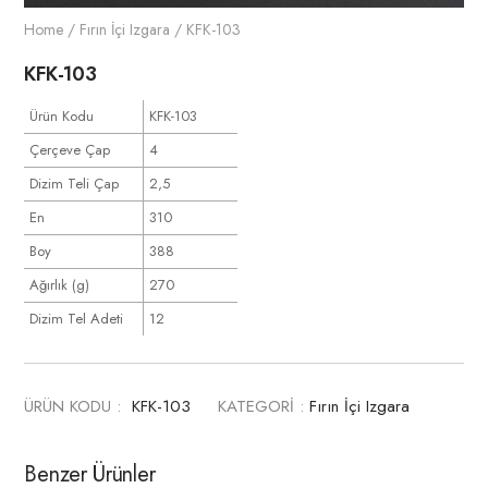
Home
/
Fırın İçi Izgara
/ KFK-103
KFK-103
Ürün Kodu
KFK-103
Çerçeve Çap
4
Dizim Teli Çap
2,5
En
310
Boy
388
Ağırlık (g)
270
Dizim Tel Adeti
12
ÜRÜN KODU :
KFK-103
KATEGORİ :
Fırın İçi Izgara
Benzer Ürünler