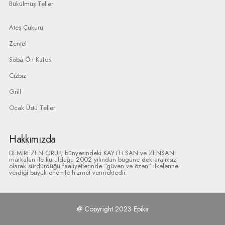
Bükülmüş Teller
Ateş Çukuru
Zentel
Soba Ön Kafes
Cızbız
Grill
Ocak Üstü Teller
Hakkımızda
DEMİREZEN GRUP, bünyesindeki KAYTELSAN ve ZENSAN
markaları ile kurulduğu 2002 yılından bugüne dek aralıksız
olarak sürdürdüğü faaliyetlerinde “güven ve özen” ilkelerine
verdiği büyük önemle hizmet vermektedir.
@ Copyright 2023 Epika