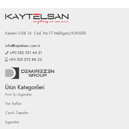
Kayseri OSB 16. Cad. No:17 Melikgazi/KAYSERİ
info@kaytelsan.com.tr
+90 352 321 44 21
+90 535 272 88 22
Ürün Kategorileri
Fırın İçi Izgaralar
Yan Raflar
Camlı Tepsiler
Izgaralar