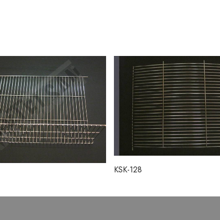
KSK-128