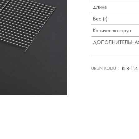
длина
Вес (г)
Количество струн
ДОПОЛНИТЕЛЬНА
ÜRÜN KODU :
KFR-11