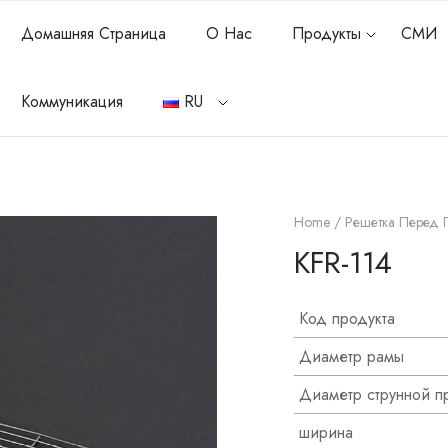
Домашняя Страница
О Нас
Продукты
СМИ
Коммуникация
RU
Home
/
Решетка Перед 
KFR-114
Код продукта
Диаметр рамы
Диаметр струнной п
ширина