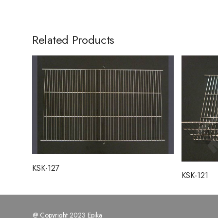
Related Products
KSK-127
KSK-121
@ Copyright 2023 Epika