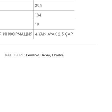
395
184
19
Я ИНФОРМАЦИЯ
4 YAN AYAK 2,5 ÇAP
4
KATEGORİ :
Решетка Перед Плитой