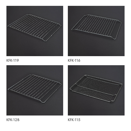
KFK-119
KFK-116
KFK-128
KFK-115