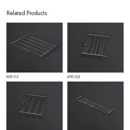
Related Products
KFR-113
KFR-103