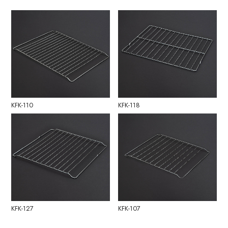
KFK-110
KFK-118
KFK-127
KFK-107