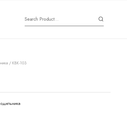
ника
/ KBK-103
лодильника