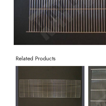
Related Products