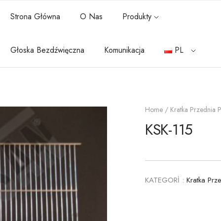
Strona Główna
O Nas
Produkty
Głoska Bezdźwięczna
Komunikacja
PL
Home
/
Kratka Przednia 
KSK-115
KATEGORİ :
Kratka Prz