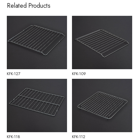
Related Products
KFK-127
KFK-109
KFK-118
KFK-112