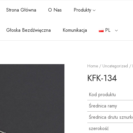
Strona Główna
O Nas
Produkty
Głoska Bezdźwięczna
Komunikacja
PL
Home
/
Uncategorized
/ 
KFK-134
Kod produktu
Średnica ramy
Średnica drutu sznur
szerokość