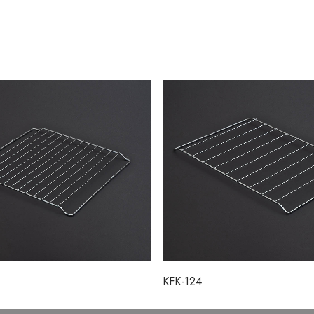
KFK-124