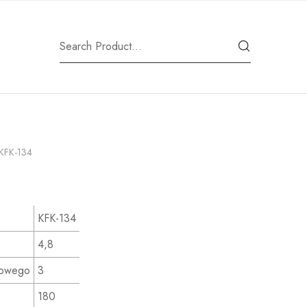
KFK-134
KFK-134
4,8
kowego
3
180