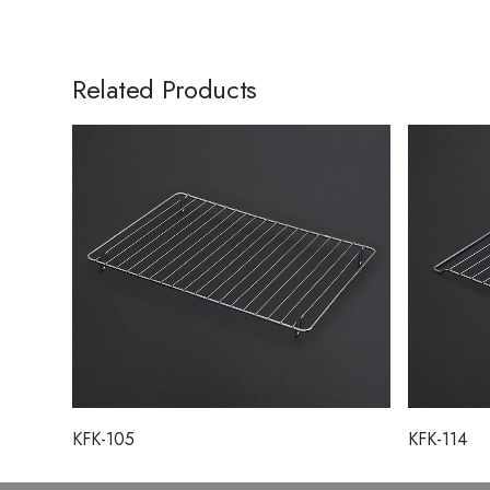
Related Products
KFK-105
KFK-114