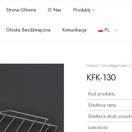
Strona Główna
O Nas
Produkty
Głoska Bezdźwięczna
Komunikacja
PL
Home
/
Uncategorized
/ 
KFK-130
Kod produktu
Średnica ramy
Średnica drutu sznur
szerokość