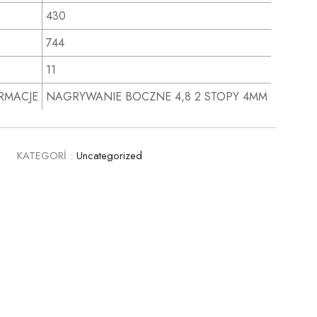
430
744
11
RMACJE
NAGRYWANIE BOCZNE 4,8 2 STOPY 4MM
0
KATEGORİ :
Uncategorized