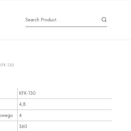
KFK-130
KFK-130
4,8
kowego
4
360