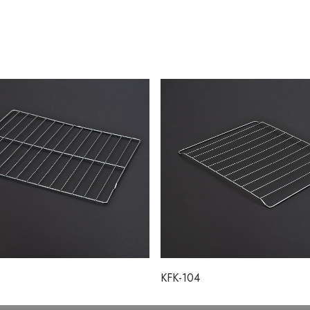
KFK-104