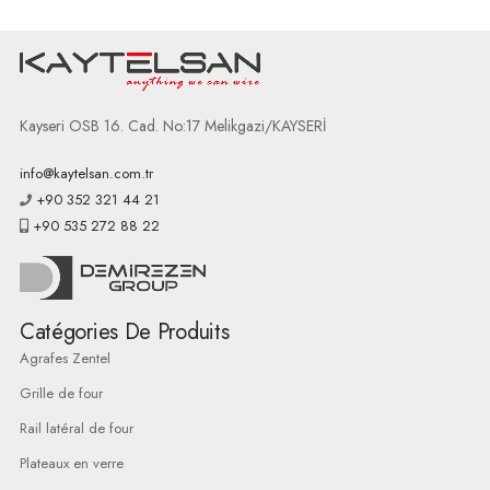
Kayseri OSB 16. Cad. No:17 Melikgazi/KAYSERİ
info@kaytelsan.com.tr
+90 352 321 44 21
+90 535 272 88 22
Catégories De Produits
Agrafes Zentel
Grille de four
Rail latéral de four
Plateaux en verre