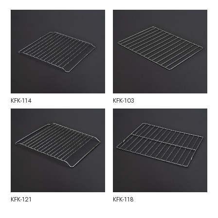
KFK-114
KFK-103
KFK-121
KFK-118