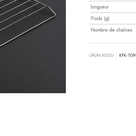
longueur
Poids (g)
Nombre de chaînes
ÜRÜN KODU :
KFK-10