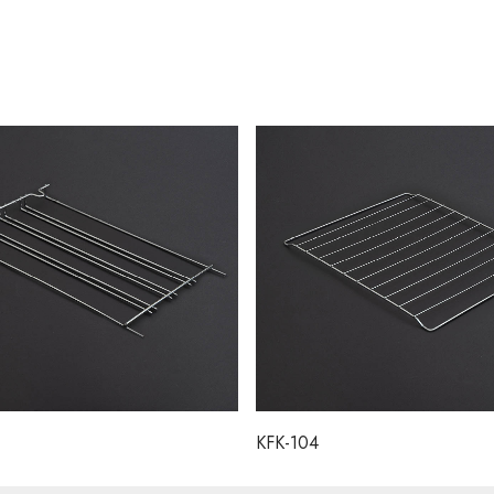
KFK-104