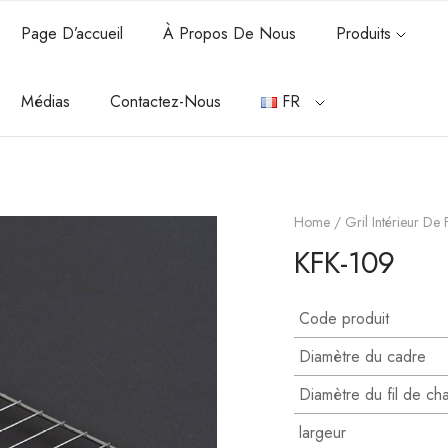
Page D’accueil
À Propos De Nous
Produits
Médias
Contactez-Nous
FR
Home
/
Gril Intérieur De
KFK-109
Code produit
Diamètre du cadre
Diamètre du fil de ch
largeur