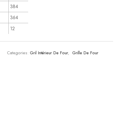
384
364
12
9
Categories:
Gril Intérieur De Four
,
Grille De Four