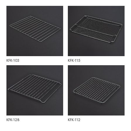
KFK-103
KFK-115
KFK-128
KFK-112