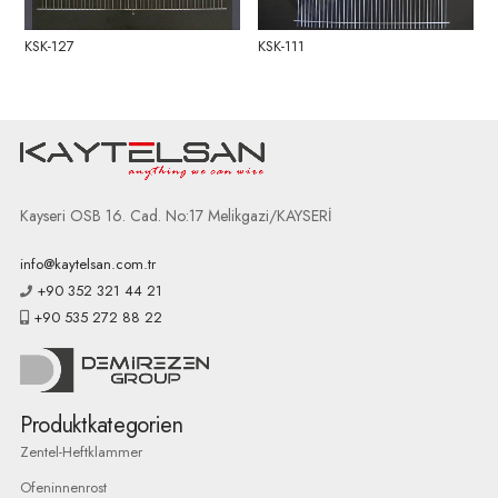
KSK-127
KSK-111
Kayseri OSB 16. Cad. No:17 Melikgazi/KAYSERİ
info@kaytelsan.com.tr
+90 352 321 44 21
+90 535 272 88 22
Produktkategorien
Zentel-Heftklammer
Ofeninnenrost