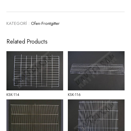
KATEGORİ :
Ofen-Frontgitter
Related Products
KSK-114
KSK-116