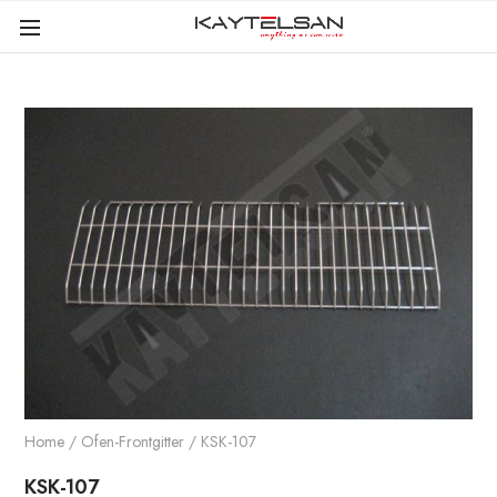
Home
/
Ofen-Frontgitter
/ KSK-107
KSK-107