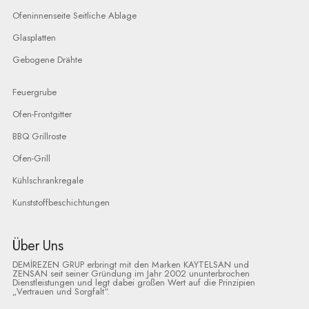
Ofeninnenseite Seitliche Ablage
Glasplatten
Gebogene Drähte
Feuergrube
Ofen-Frontgitter
BBQ Grillroste
Ofen-Grill
Kühlschrankregale
Kunststoffbeschichtungen
Über Uns
DEMİREZEN GRUP erbringt mit den Marken KAYTELSAN und
ZENSAN seit seiner Gründung im Jahr 2002 ununterbrochen
Dienstleistungen und legt dabei großen Wert auf die Prinzipien
„Vertrauen und Sorgfalt“.