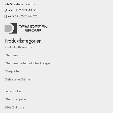
info@kaytelsan.com.tr
+90 352 321 44 21
+90 535 272 88 22
Produktkategorien
Zentel-Heftklammer
Ofeninnenrost
Ofeninnenseite Seitliche Ablage
Glasplatten
Gebogene Drähte
Feuergrube
Ofen-Frontgitter
BBQ Grillroste