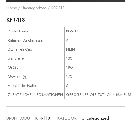
Home
/
Uncategorized
/ KFR-118
KFR-118
Produktcode
KFR-118
Rahmen Durchmesser
4
Dizim Teli Çap
NEIN
der Breite
130
Größe
190
Gewicht (g)
170
Anzahl der Nähte
5
ZUSÄTZLICHE INFORMATIONEN
GEBOGENES GLEITSTÜCK 4 MM FUS
ÜRÜN KODU :
KFR-118
KATEGORİ :
Uncategorized