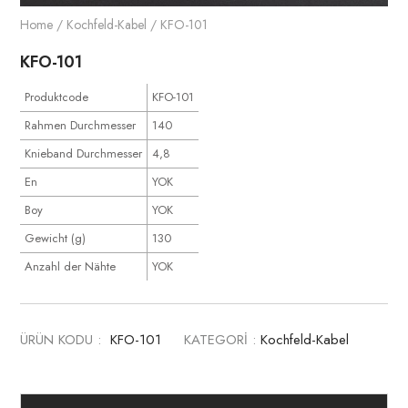
Home
/
Kochfeld-Kabel
/ KFO-101
KFO-101
Produktcode
KFO-101
Rahmen Durchmesser
140
Knieband Durchmesser
4,8
En
YOK
Boy
YOK
Gewicht (g)
130
Anzahl der Nähte
YOK
ÜRÜN KODU :
KFO-101
KATEGORİ :
Kochfeld-Kabel