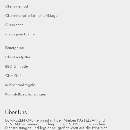
Ofeninnenrost
Ofeninnenseite Seitliche Ablage
Glasplatten
Gebogene Drähte
Feuergrube
Ofen-Frontgitter
BBQ Grillroste
Ofen-Grill
Kühlschrankregale
Kunststoffbeschichtungen
Über Uns
DEMİREZEN GRUP erbringt mit den Marken KAYTELSAN und
ZENSAN seit seiner Gründung im Jahr 2002 ununterbrochen
Dienstleistungen und legt dabei großen Wert auf die Prinzipien