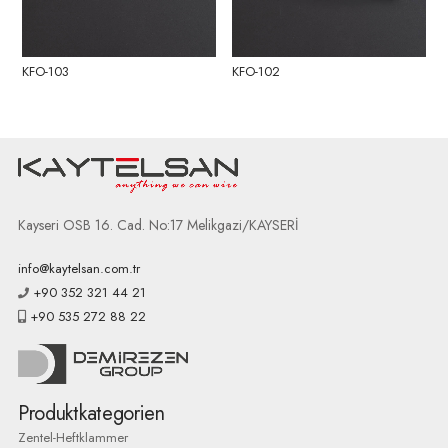
KFO-103
KFO-102
Kayseri OSB 16. Cad. No:17 Melikgazi/KAYSERİ
info@kaytelsan.com.tr
+90 352 321 44 21
+90 535 272 88 22
Produktkategorien
Zentel-Heftklammer