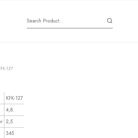
FK-127
KFK-127
4,8
er
2,5
345