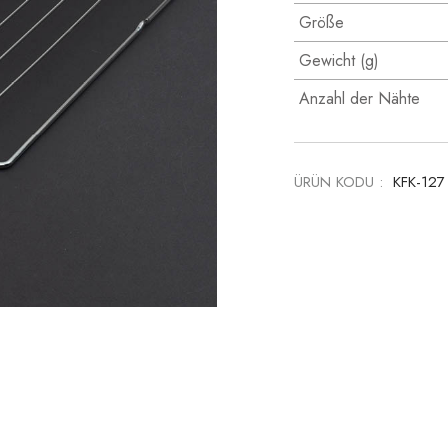
Größe
Gewicht (g)
Anzahl der Nähte
ÜRÜN KODU :
KFK-12