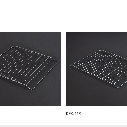
KFK-113