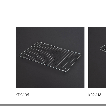
KFK-105
KFR-116