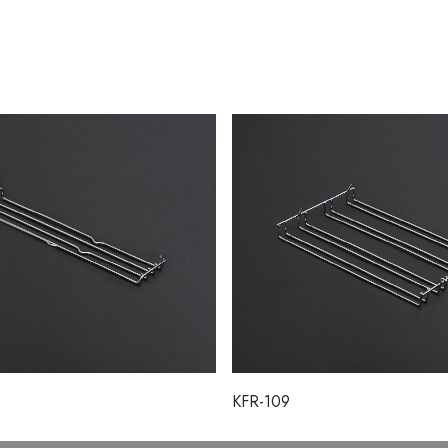
KFR-109