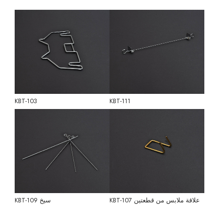
KBT-103
KBT-111
علاقة ملابس من قطعتين KBT-107
سيخ KBT-109