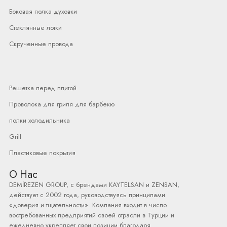
Боковая полка духовки
Стеклянные лотки
Скрученные провода
Решетка перед плитой
Проволока для гриля для барбекю
полки холодильника
Grill
Пластиковые покрытия
О Нас
DEMİREZEN GROUP, с брендами KAYTELSAN и ZENSAN,
действует с 2002 года, руководствуясь принципами
«доверия и тщательности». Компания входит в число
востребованных предприятий своей отрасли в Турции и
ежедневно укрепляет свои позиции благодаря