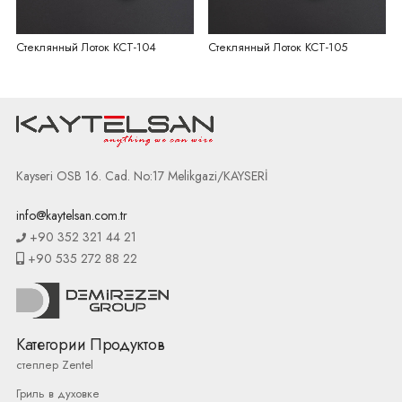
Стеклянный Лоток KCT-104
Стеклянный Лоток KCT-105
Kayseri OSB 16. Cad. No:17 Melikgazi/KAYSERİ
info@kaytelsan.com.tr
+90 352 321 44 21
+90 535 272 88 22
Категории Продуктов
степлер Zentel
Гриль в духовке