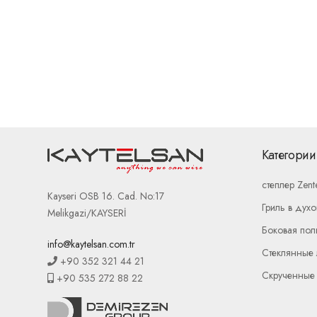
Категории
степлер Zent
Kayseri OSB 16. Cad. No:17
Гриль в духо
Melikgazi/KAYSERİ
Боковая пол
info@kaytelsan.com.tr
Стеклянные 
+90 352 321 44 21
Скрученные
+90 535 272 88 22