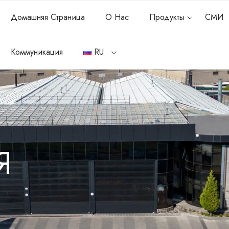
Домашняя Страница
О Нас
Продукты
СМИ
Коммуникация
RU
Я